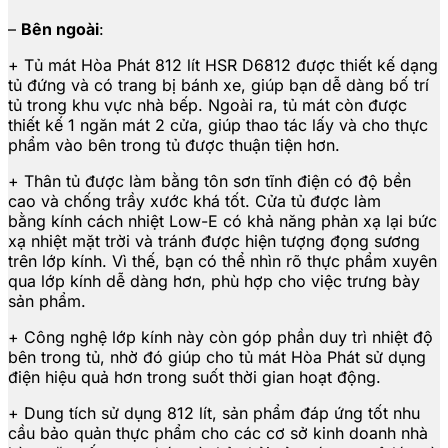
–
Bên ngoài
:
+ Tủ mát Hòa Phát 812 lít HSR D6812 được thiết kế dạng
tủ đứng và có trang bị bánh xe, giúp bạn dễ dàng bố trí
tủ trong khu vực nhà bếp. Ngoài ra, tủ mát còn được
thiết kế 1 ngăn mát 2 cửa, giúp thao tác lấy và cho thực
phẩm vào bên trong tủ được thuận tiện hơn.
+ Thân tủ được làm bằng tôn sơn tĩnh điện có độ bền
cao và chống trầy xước khá tốt. Cửa tủ được làm
bằng kính cách nhiệt Low-E có khả năng phản xạ lại bức
xạ nhiệt mặt trời và tránh được hiện tượng đọng sương
trên lớp kính. Vì thế, bạn có thể nhìn rõ thực phẩm xuyên
qua lớp kính dễ dàng hơn, phù hợp cho việc trưng bày
sản phẩm.
+ Công nghệ lớp kính này còn góp phần duy trì nhiệt độ
bên trong tủ, nhờ đó giúp cho tủ mát Hòa Phát sử dụng
điện hiệu quả hơn trong suốt thời gian hoạt động.
+ Dung tích sử dụng 812 lít, sản phẩm đáp ứng tốt nhu
cầu bảo quản thực phẩm cho các cơ sở kinh doanh nhà