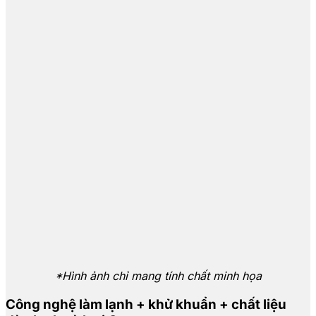
*Hình ảnh chỉ mang tính chất minh họa
Công nghệ làm lạnh + khử khuẩn + chất liệu