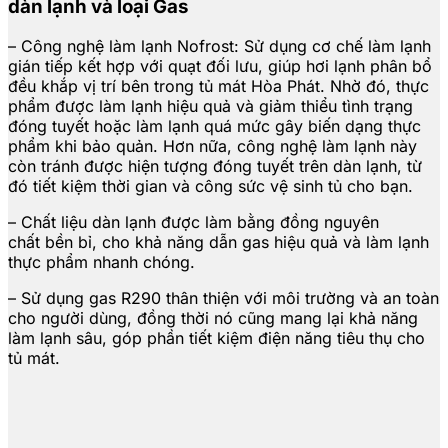
dàn lạnh và loại Gas
– Công nghệ làm lạnh Nofrost: Sử dụng cơ chế làm lạnh
gián tiếp kết hợp với quạt đối lưu, giúp hơi lạnh phân bổ
đều khắp vị trí bên trong tủ mát Hòa Phát. Nhờ đó, thực
phẩm được làm lạnh hiệu quả và giảm thiểu tình trạng
đóng tuyết hoặc làm lạnh quá mức gây biến dạng thực
phẩm khi bảo quản. Hơn nữa, công nghệ làm lạnh này
còn tránh được hiện tượng đóng tuyết trên dàn lạnh, từ
đó tiết kiệm thời gian và công sức vệ sinh tủ cho bạn.
– Chất liệu dàn lạnh được làm bằng đồng nguyên
chất bền bỉ, cho khả năng dẫn gas hiệu quả và làm lạnh
thực phẩm nhanh chóng.
– Sử dụng gas R290 thân thiện với môi trường và an toàn
cho người dùng, đồng thời nó cũng mang lại khả năng
làm lạnh sâu, góp phần tiết kiệm điện năng tiêu thụ cho
tủ mát.