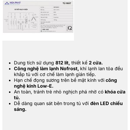
Dung tích sử dụng
812 lít,
thiết kế
2 cửa.
Công nghệ làm lạnh Nofrost,
khí lạnh lan tỏa đều
khắp tủ với cơ chế làm lạnh gián tiếp.
Hạn chế đọng sương trên bề mặt kính với
công
nghệ kính Low-E.
An toàn, tránh trẻ nhỏ nghịch phá nhờ có
khóa cửa
tủ.
Dễ dàng quan sát bên trong tủ với
đèn LED chiếu
sáng.