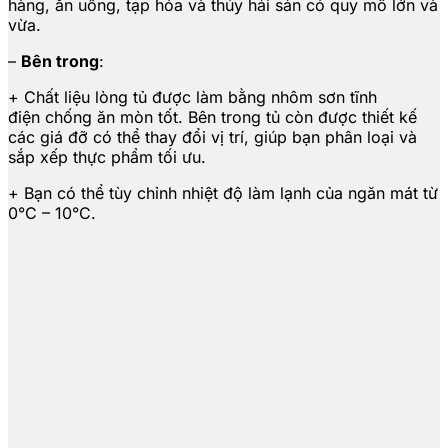
hàng, ăn uống, tạp hóa và thủy hải sản có quy mô lớn và
vừa.
–
Bên trong
:
+ Chất liệu lòng tủ được làm bằng nhôm sơn tĩnh
điện chống ăn mòn tốt. Bên trong tủ còn được thiết kế
các giá đỡ có thể thay đổi vị trí, giúp bạn phân loại và
sắp xếp thực phẩm tối ưu.
+ Bạn có thể tùy chỉnh nhiệt độ làm lạnh của ngăn mát từ
0°C – 10°C.