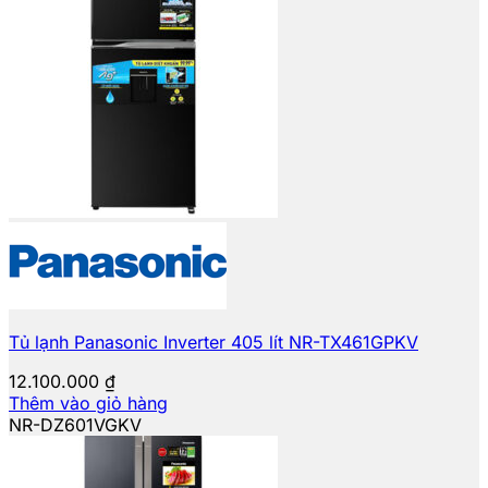
Tủ lạnh Panasonic Inverter 405 lít NR-TX461GPKV
12.100.000
₫
Thêm vào giỏ hàng
NR-DZ601VGKV