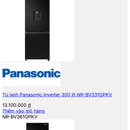
Tủ lạnh Panasonic Inverter 300 lít NR-BV331GPKV
13.100.000
₫
Thêm vào giỏ hàng
NR-BV361GPKV