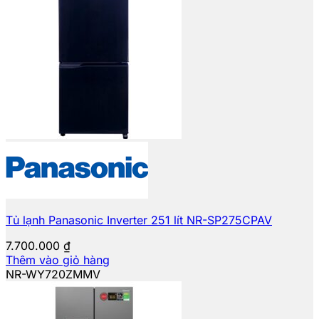
Tủ lạnh Panasonic Inverter 251 lít NR-SP275CPAV
7.700.000
₫
Thêm vào giỏ hàng
NR-WY720ZMMV