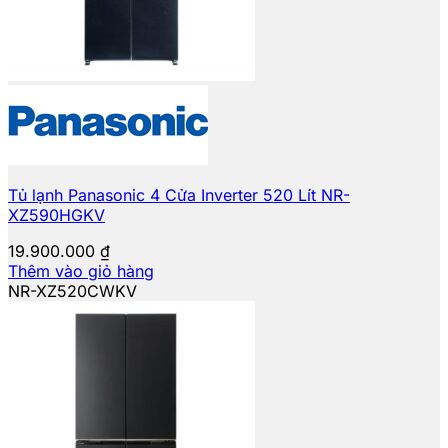
Tủ lạnh Panasonic 4 Cửa Inverter 520 Lít NR-
XZ590HGKV
19.900.000
₫
Thêm vào giỏ hàng
NR-XZ520CWKV