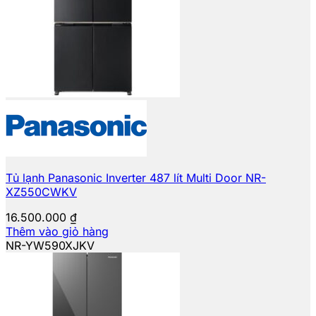
Tủ lạnh Panasonic Inverter 487 lít Multi Door NR-
XZ550CWKV
16.500.000
₫
Thêm vào giỏ hàng
NR-YW590XJKV