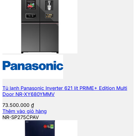
Tủ lạnh Panasonic Inverter 621 lít PRIME+ Edition Multi
Door NR-XY680YMMV
73.500.000
₫
Thêm vào giỏ hàng
NR-SP275CPAV