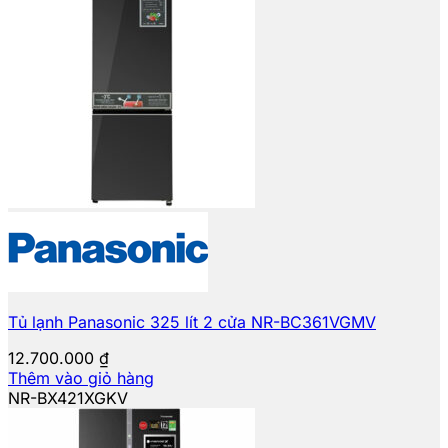
Tủ lạnh Panasonic 325 lít 2 cửa NR-BC361VGMV
12.700.000
₫
Thêm vào giỏ hàng
NR-BX421XGKV