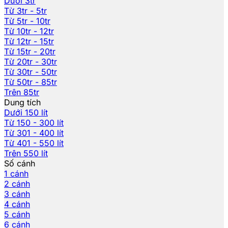
Dưới 3tr
Từ 3tr - 5tr
Từ 5tr - 10tr
Từ 10tr - 12tr
Từ 12tr - 15tr
Từ 15tr - 20tr
Từ 20tr - 30tr
Từ 30tr - 50tr
Từ 50tr - 85tr
Trên 85tr
Dung tích
Dưới 150 lít
Từ 150 - 300 lít
Từ 301 - 400 lít
Từ 401 - 550 lít
Trên 550 lít
Số cánh
1 cánh
2 cánh
3 cánh
4 cánh
5 cánh
6 cánh