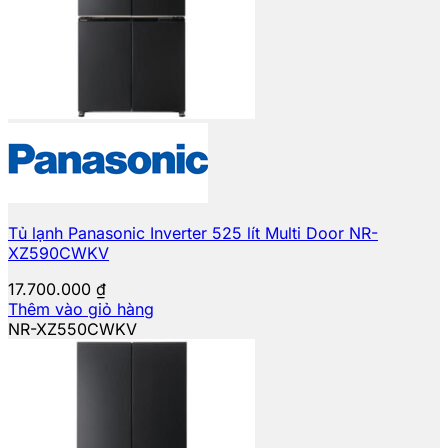
Tủ lạnh Panasonic Inverter 525 lít Multi Door NR-
XZ590CWKV
17.700.000
₫
Thêm vào giỏ hàng
NR-XZ550CWKV