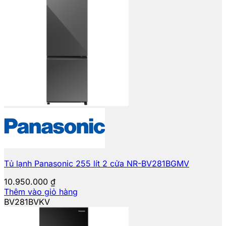
Tủ lạnh Panasonic 255 lít 2 cửa NR-BV281BGMV
10.950.000
₫
Thêm vào giỏ hàng
BV281BVKV