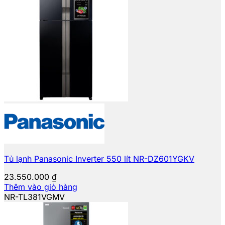
Tủ lạnh Panasonic Inverter 550 lít NR-DZ601YGKV
23.550.000
₫
Thêm vào giỏ hàng
NR-TL381VGMV