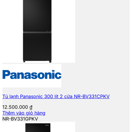
Tủ lạnh Panasonic 300 lít 2 cửa NR-BV331CPKV
12.500.000
₫
Thêm vào giỏ hàng
NR-BV331GPKV