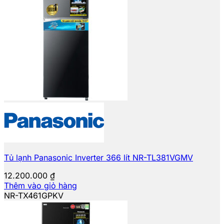
Tủ lạnh Panasonic Inverter 366 lít NR-TL381VGMV
12.200.000
₫
Thêm vào giỏ hàng
NR-TX461GPKV