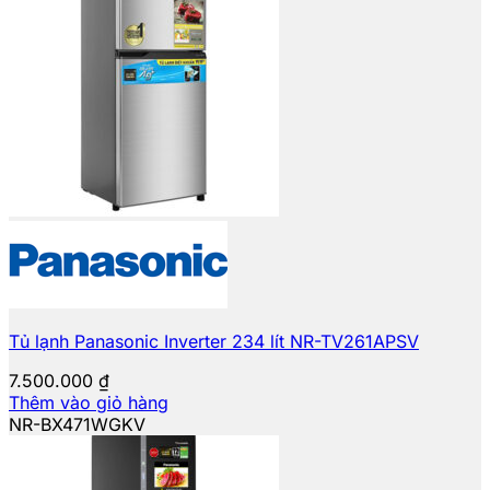
Tủ lạnh Panasonic Inverter 234 lít NR-TV261APSV
7.500.000
₫
Thêm vào giỏ hàng
NR-BX471WGKV