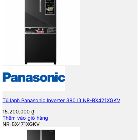
Tủ lạnh Panasonic Inverter 380 lít NR-BX421XGKV
15.200.000
₫
Thêm vào giỏ hàng
NR-BX471XGKV