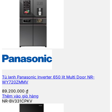
Tủ lạnh Panasonic Inverter 650 lít Multi Door NR-
WY720ZMMV
89.200.000
₫
Thêm vào giỏ hàng
NR-BV331CPKV