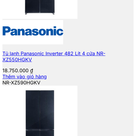
Tủ lạnh Panasonic Inverter 482 Lít 4 cửa NR-
XZ550HGKV
18.750.000
₫
Thêm vào giỏ hàng
NR-XZ590HGKV