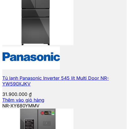
Tủ lạnh Panasonic Inverter 545 lít Multi Door NR-
YW590XJKV
31.900.000
₫
Thêm vào giỏ hàng
NR-XY680YMMV