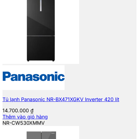
Tủ lạnh Panasonic NR-BX471XGKV Inverter 420 lít
14.700.000
₫
Thêm vào giỏ hàng
NR-CW530XMMV