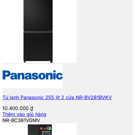
Tủ lạnh Panasonic 255 lít 2 cửa NR-BV281BVKV
10.400.000
₫
Thêm vào giỏ hàng
NR-BC361VGMV