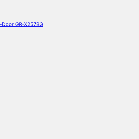
-in-Door GR-X257BG