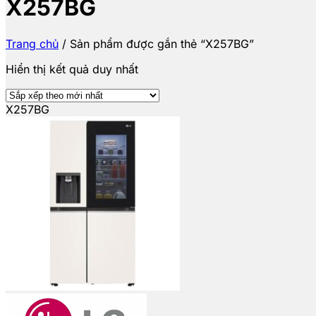
X257BG
Trang chủ
/
Sản phẩm được gắn thẻ “X257BG”
Hiển thị kết quả duy nhất
X257BG