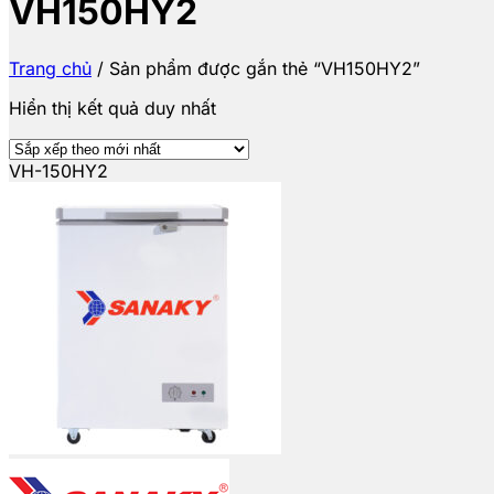
VH150HY2
Trang chủ
/
Sản phẩm được gắn thẻ “VH150HY2”
Hiển thị kết quả duy nhất
VH-150HY2