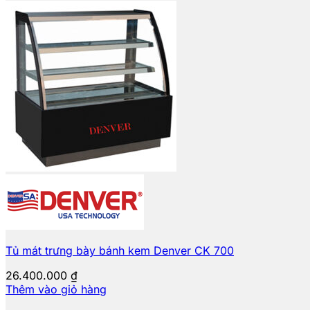
Tủ mát trưng bày bánh kem Denver CK 700
26.400.000
₫
Thêm vào giỏ hàng