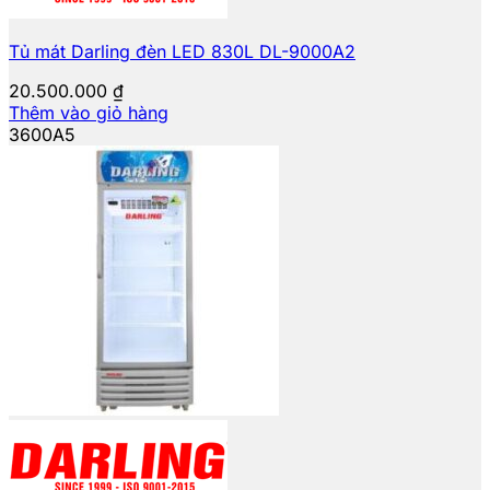
Tủ mát Darling đèn LED 830L DL-9000A2
20.500.000
₫
Thêm vào giỏ hàng
3600A5