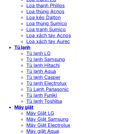
Loa thanh Philips
Loa thùng Acnos
Loa kéo Dalton
Loa thùng Sumico
Loa tranh Sumico
Loa xách tay Acnos
Loa xách tay Aurec
Tủ lạnh
Tủ lạnh LG
Tủ lạnh Samsung
Tủ lạnh Hitachi
Tủ lạnh Aqua
Tủ lạnh Casper
Tủ lạnh Electrolux
Tủ Lạnh Panasonic
Tủ lạnh Funiki
Tủ lạnh Toshiba
Máy giặt
Máy Giặt LG
Máy Giặt Samsung
Máy Giặt Electrolux
Máy giặt Aqua