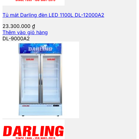
Tủ mát Darling đèn LED 1100L DL-12000A2
23.300.000
₫
Thêm vào giỏ hàng
DL-9000A2