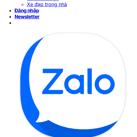
Xe đạp trong nhà
Đăng nhập
Newsletter