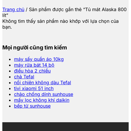
Trang chủ
/
Sản phẩm được gắn thẻ “Tủ mát Alaska 800
lít”
Không tìm thấy sản phẩm nào khớp với lựa chọn của
bạn.
Mọi người cũng tìm kiếm
máy sấy quần áo 10kg
máy rửa bát 14 bộ
điều hòa 2 chiều
chả Tefal
nồi chiên không dàu Tefal
tivi xiaomi 51 inch
chảo chống dính sunhouse
mấy lọc không khí daikin
bếp từ sunhouse