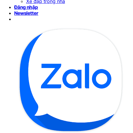
Xe đạp trong nhà
Đăng nhập
Newsletter