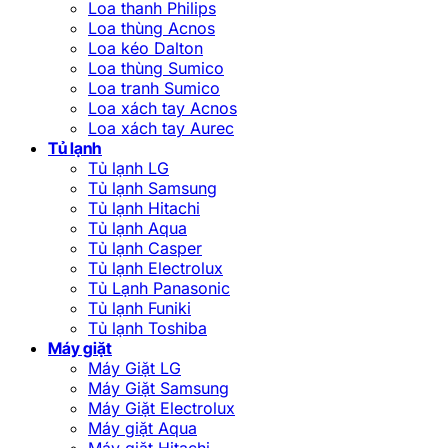
Loa thanh Philips
Loa thùng Acnos
Loa kéo Dalton
Loa thùng Sumico
Loa tranh Sumico
Loa xách tay Acnos
Loa xách tay Aurec
Tủ lạnh
Tủ lạnh LG
Tủ lạnh Samsung
Tủ lạnh Hitachi
Tủ lạnh Aqua
Tủ lạnh Casper
Tủ lạnh Electrolux
Tủ Lạnh Panasonic
Tủ lạnh Funiki
Tủ lạnh Toshiba
Máy giặt
Máy Giặt LG
Máy Giặt Samsung
Máy Giặt Electrolux
Máy giặt Aqua
Máy giặt Hitachi