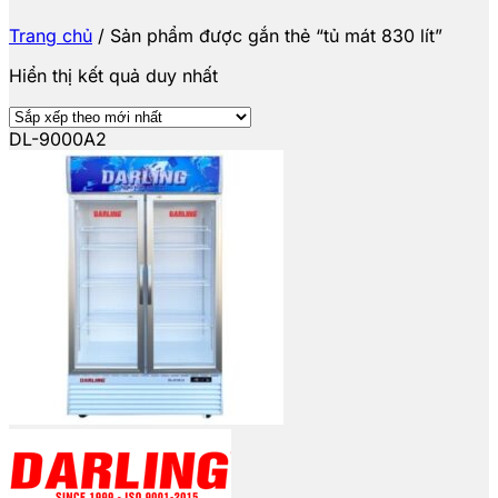
Trang chủ
/
Sản phẩm được gắn thẻ “tủ mát 830 lít”
Hiển thị kết quả duy nhất
DL-9000A2