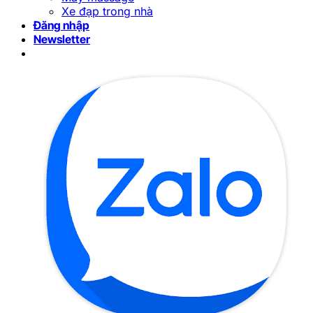
Xe đạp trong nhà
Đăng nhập
Newsletter