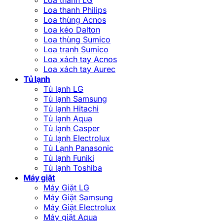
Loa thanh Philips
Loa thùng Acnos
Loa kéo Dalton
Loa thùng Sumico
Loa tranh Sumico
Loa xách tay Acnos
Loa xách tay Aurec
Tủ lạnh
Tủ lạnh LG
Tủ lạnh Samsung
Tủ lạnh Hitachi
Tủ lạnh Aqua
Tủ lạnh Casper
Tủ lạnh Electrolux
Tủ Lạnh Panasonic
Tủ lạnh Funiki
Tủ lạnh Toshiba
Máy giặt
Máy Giặt LG
Máy Giặt Samsung
Máy Giặt Electrolux
Máy giặt Aqua