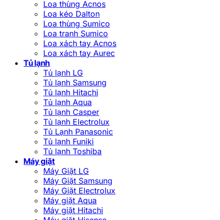
Loa thùng Acnos
Loa kéo Dalton
Loa thùng Sumico
Loa tranh Sumico
Loa xách tay Acnos
Loa xách tay Aurec
Tủ lạnh
Tủ lạnh LG
Tủ lạnh Samsung
Tủ lạnh Hitachi
Tủ lạnh Aqua
Tủ lạnh Casper
Tủ lạnh Electrolux
Tủ Lạnh Panasonic
Tủ lạnh Funiki
Tủ lạnh Toshiba
Máy giặt
Máy Giặt LG
Máy Giặt Samsung
Máy Giặt Electrolux
Máy giặt Aqua
Máy giặt Hitachi
Máy giặt Hisense