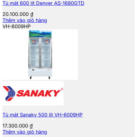
Tủ mát 600 lít Denver AS-1680GTD
20.100.000
₫
Thêm vào giỏ hàng
VH-6009HP
Tủ mát Sanaky 500 lít VH-6009HP
17.300.000
₫
Thêm vào giỏ hàng