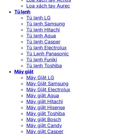
Loa xách tay Aurec
Tủ lạnh
Tủ lạnh LG
Tủ lạnh Samsung
Tủ lạnh Hitachi
Tủ lạnh Aqua
Tủ lạnh Casper
Tủ lạnh Electrolux
Tủ Lạnh Panasonic
Tủ lạnh Funiki
Tủ lạnh Toshiba
Máy giặt
Máy Giặt LG
Máy Giặt Samsung
Máy Giặt Electrolux
Máy giặt Aqua
Máy giặt Hitachi
Máy giặt Hisense
Máy giặt Toshiba
Máy giặt Bosch
Máy giặt Candy
Máy giặt Casper