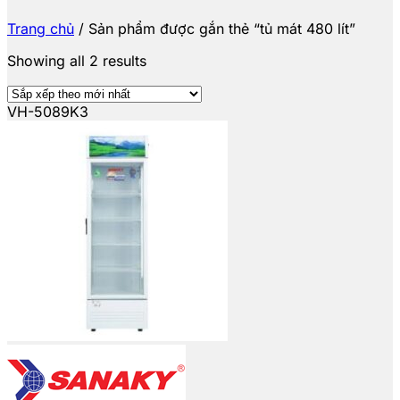
Trang chủ
/
Sản phẩm được gắn thẻ “tủ mát 480 lít”
Showing all 2 results
VH-5089K3