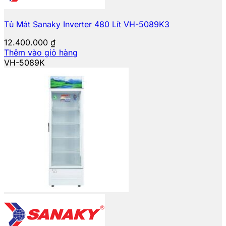
Tủ Mát Sanaky Inverter 480 Lít VH-5089K3
12.400.000
₫
Thêm vào giỏ hàng
VH-5089K