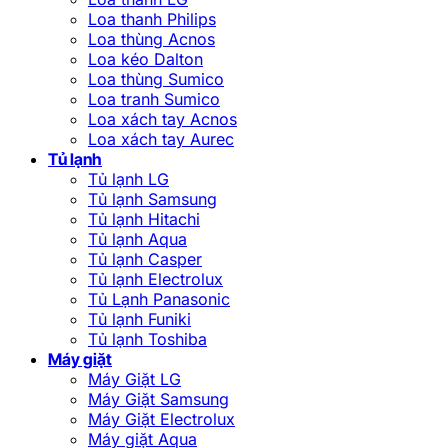
Loa thanh Philips
Loa thùng Acnos
Loa kéo Dalton
Loa thùng Sumico
Loa tranh Sumico
Loa xách tay Acnos
Loa xách tay Aurec
Tủ lạnh
Tủ lạnh LG
Tủ lạnh Samsung
Tủ lạnh Hitachi
Tủ lạnh Aqua
Tủ lạnh Casper
Tủ lạnh Electrolux
Tủ Lạnh Panasonic
Tủ lạnh Funiki
Tủ lạnh Toshiba
Máy giặt
Máy Giặt LG
Máy Giặt Samsung
Máy Giặt Electrolux
Máy giặt Aqua