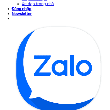
Xe đạp trong nhà
Đăng nhập
Newsletter