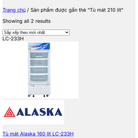
Trang chủ
/
Sản phẩm được gắn thẻ “Tủ mát 210 lít”
Showing all 2 results
LC-233H
Tủ mát Alaska 160 lít LC-233H