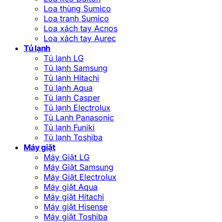
Loa thùng Sumico
Loa tranh Sumico
Loa xách tay Acnos
Loa xách tay Aurec
Tủ lạnh
Tủ lạnh LG
Tủ lạnh Samsung
Tủ lạnh Hitachi
Tủ lạnh Aqua
Tủ lạnh Casper
Tủ lạnh Electrolux
Tủ Lạnh Panasonic
Tủ lạnh Funiki
Tủ lạnh Toshiba
Máy giặt
Máy Giặt LG
Máy Giặt Samsung
Máy Giặt Electrolux
Máy giặt Aqua
Máy giặt Hitachi
Máy giặt Hisense
Máy giặt Toshiba