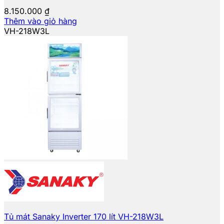
8.150.000
₫
Thêm vào giỏ hàng
VH-218W3L
Tủ mát Sanaky Inverter 170 lít VH-218W3L