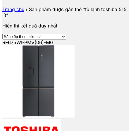
Trang chủ
/
Sản phẩm được gắn thẻ “tủ lạnh toshiba 515
lít”
Hiển thị kết quả duy nhất
RF675WI-PMV(06)-MG