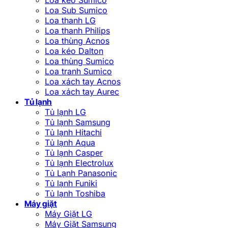
Loa Sub Sumico
Loa thanh LG
Loa thanh Philips
Loa thùng Acnos
Loa kéo Dalton
Loa thùng Sumico
Loa tranh Sumico
Loa xách tay Acnos
Loa xách tay Aurec
Tủ lạnh
Tủ lạnh LG
Tủ lạnh Samsung
Tủ lạnh Hitachi
Tủ lạnh Aqua
Tủ lạnh Casper
Tủ lạnh Electrolux
Tủ Lạnh Panasonic
Tủ lạnh Funiki
Tủ lạnh Toshiba
Máy giặt
Máy Giặt LG
Máy Giặt Samsung