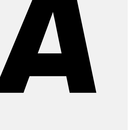
PayPal