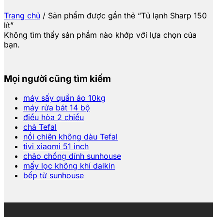
Trang chủ
/
Sản phẩm được gắn thẻ “Tủ lạnh Sharp 150
lít”
Không tìm thấy sản phẩm nào khớp với lựa chọn của
bạn.
Mọi người cũng tìm kiếm
máy sấy quần áo 10kg
máy rửa bát 14 bộ
điều hòa 2 chiều
chả Tefal
nồi chiên không dàu Tefal
tivi xiaomi 51 inch
chảo chống dính sunhouse
mấy lọc không khí daikin
bếp từ sunhouse