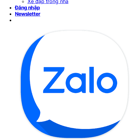
Xe đạp trong nhà
Đăng nhập
Newsletter