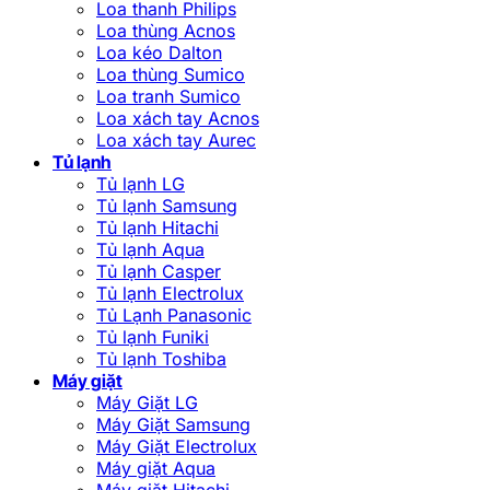
Loa thanh Philips
Loa thùng Acnos
Loa kéo Dalton
Loa thùng Sumico
Loa tranh Sumico
Loa xách tay Acnos
Loa xách tay Aurec
Tủ lạnh
Tủ lạnh LG
Tủ lạnh Samsung
Tủ lạnh Hitachi
Tủ lạnh Aqua
Tủ lạnh Casper
Tủ lạnh Electrolux
Tủ Lạnh Panasonic
Tủ lạnh Funiki
Tủ lạnh Toshiba
Máy giặt
Máy Giặt LG
Máy Giặt Samsung
Máy Giặt Electrolux
Máy giặt Aqua
Máy giặt Hitachi