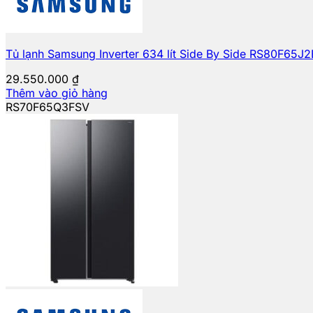
Tủ lạnh Samsung Inverter 634 lít Side By Side RS80F65J
29.550.000
₫
Thêm vào giỏ hàng
RS70F65Q3FSV