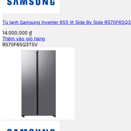
Tủ lạnh Samsung Inverter 655 lít Side By Side RS70F65Q
14.000.000
₫
Thêm vào giỏ hàng
RS70F65Q3TSV