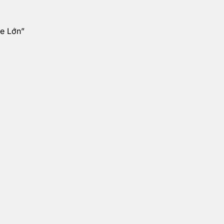
e Lớn”