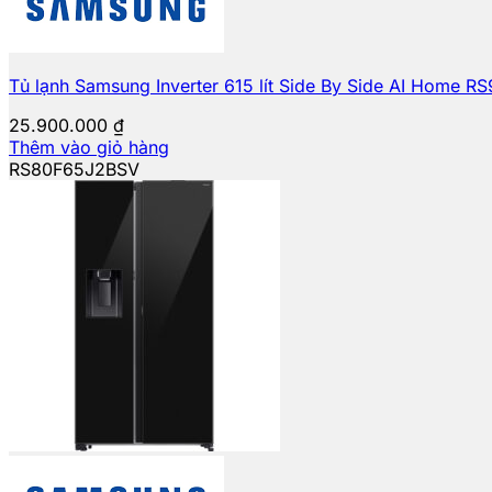
Tủ lạnh Samsung Inverter 615 lít Side By Side AI Home 
25.900.000
₫
Thêm vào giỏ hàng
RS80F65J2BSV