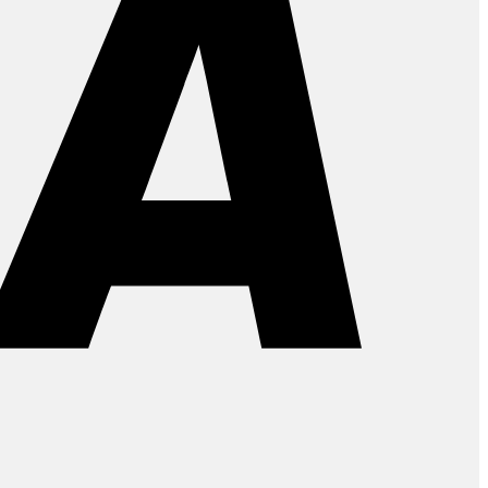
PayPal