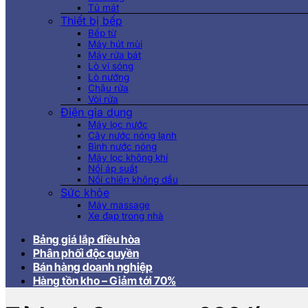
Tủ mát
Thiết bị bếp
Bếp từ
Máy hút mùi
Máy rửa bát
Lò vi sóng
Lò nướng
Chậu rửa
Vòi rửa
Điện gia dụng
Máy lọc nước
Cây nước nóng lạnh
Bình nước nóng
Máy lọc không khí
Nồi áp suất
Nồi chiên không dầu
Sức khỏe
Máy massage
Xe đạp trong nhà
Bảng giá lắp điều hòa
Phân phối độc quyền
Bán hàng doanh nghiệp
Hàng tồn kho – Giảm tới 70%