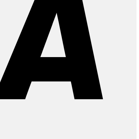
PayPal