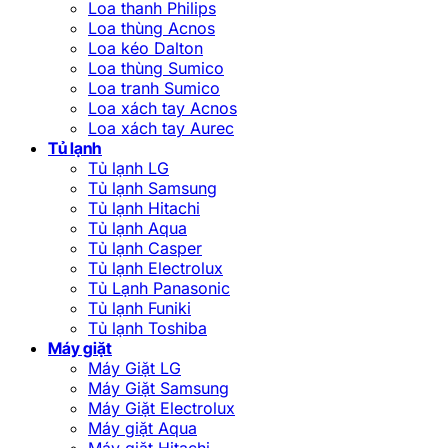
Loa thanh Philips
Loa thùng Acnos
Loa kéo Dalton
Loa thùng Sumico
Loa tranh Sumico
Loa xách tay Acnos
Loa xách tay Aurec
Tủ lạnh
Tủ lạnh LG
Tủ lạnh Samsung
Tủ lạnh Hitachi
Tủ lạnh Aqua
Tủ lạnh Casper
Tủ lạnh Electrolux
Tủ Lạnh Panasonic
Tủ lạnh Funiki
Tủ lạnh Toshiba
Máy giặt
Máy Giặt LG
Máy Giặt Samsung
Máy Giặt Electrolux
Máy giặt Aqua
Máy giặt Hitachi