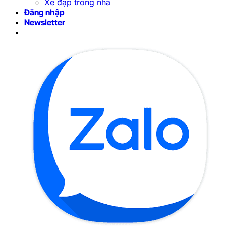
Xe đạp trong nhà
Đăng nhập
Newsletter