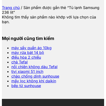
Trang chủ
/
Sản phẩm được gắn thẻ “Tủ lạnh Samsung
236 lít”
Không tìm thấy sản phẩm nào khớp với lựa chọn của
bạn.
Mọi người cũng tìm kiếm
máy sấy quần áo 10kg
máy rửa bát 14 bộ
điều hòa 2 chiều
chả Tefal
nồi chiên không dàu Tefal
tivi xiaomi 51 inch
chảo chống dính sunhouse
mấy lọc không khí daikin
bếp từ sunhouse