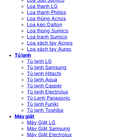
Loa thanh LG
Loa thanh Philips
Loa thùng Acnos
Loa kéo Dalton
Loa thùng Sumico
Loa tranh Sumico
Loa xách tay Acnos
Loa xách tay Aurec
Tủ lạnh
Tủ lạnh LG
Tủ lạnh Samsung
Tủ lạnh Hitachi
Tủ lạnh Aqua
Tủ lạnh Casper
Tủ lạnh Electrolux
Tủ Lạnh Panasonic
Tủ lạnh Funiki
Tủ lạnh Toshiba
Máy giặt
Máy Giặt LG
Máy Giặt Samsung
Máy Giặt Electrolux