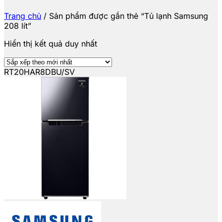
Trang chủ
/
Sản phẩm được gắn thẻ “Tủ lạnh Samsung
208 lít”
Hiển thị kết quả duy nhất
RT20HAR8DBU/SV