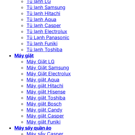
Tủ lạnh LG
Tủ lạnh Samsung
Tủ lạnh Hitachi
Tủ lạnh Aqua
Tủ lạnh Casper
Tủ lạnh Electrolux
Tủ Lạnh Panasonic
Tủ lạnh Funiki
Tủ lạnh Toshiba
Máy giặt
Máy Giặt LG
Máy Giặt Samsung
Máy Giặt Electrolux
Máy giặt Aqua
Máy giặt Hitachi
Máy giặt Hisense
Máy giặt Toshiba
Máy giặt Bosch
Máy giặt Candy
Máy giặt Casper
Máy giặt Funiki
Máy sấy quần áo
Máy sấy Casper