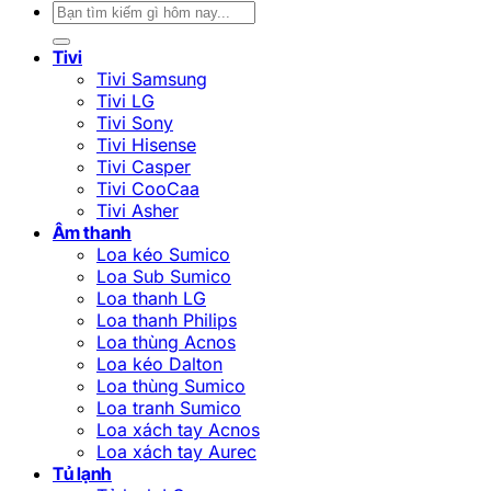
Tìm
kiếm:
Tivi
Tivi Samsung
Tivi LG
Tivi Sony
Tivi Hisense
Tivi Casper
Tivi CooCaa
Tivi Asher
Âm thanh
Loa kéo Sumico
Loa Sub Sumico
Loa thanh LG
Loa thanh Philips
Loa thùng Acnos
Loa kéo Dalton
Loa thùng Sumico
Loa tranh Sumico
Loa xách tay Acnos
Loa xách tay Aurec
Tủ lạnh