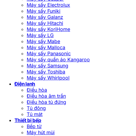
Máy sấy Electrolux
Máy sấy Funiki
Máy sấy Galanz
Máy sấy Hitachi
Máy sấy KoriHome
Máy sấy LG
Máy sấy Mabe
Máy sấy Malloca
Máy sấy Panasonic
Máy sấy quần áo Kangaroo
Máy sấy Samsung
Máy sấy Toshiba
Máy sấy Whirlpool
Điện lạnh
Điều hòa
Điều hòa âm trần
Điều hòa tủ đứng
Tủ đông
Tủ mát
Thiết bị bếp
Bếp từ
Máy hút mùi