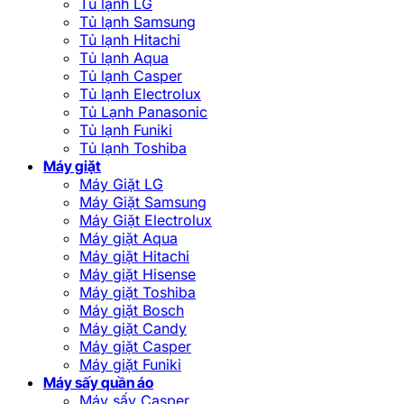
Tủ lạnh LG
Tủ lạnh Samsung
Tủ lạnh Hitachi
Tủ lạnh Aqua
Tủ lạnh Casper
Tủ lạnh Electrolux
Tủ Lạnh Panasonic
Tủ lạnh Funiki
Tủ lạnh Toshiba
Máy giặt
Máy Giặt LG
Máy Giặt Samsung
Máy Giặt Electrolux
Máy giặt Aqua
Máy giặt Hitachi
Máy giặt Hisense
Máy giặt Toshiba
Máy giặt Bosch
Máy giặt Candy
Máy giặt Casper
Máy giặt Funiki
Máy sấy quần áo
Máy sấy Casper