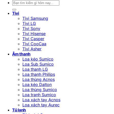
Tìm
kiếm:
Tivi
Tivi Samsung
Tivi LG
Tivi Sony
Tivi Hisense
Tivi Casper
Tivi CooCaa
Tivi Asher
Âm thanh
Loa kéo Sumico
Loa Sub Sumico
Loa thanh LG
Loa thanh Philips
Loa thùng Acnos
Loa kéo Dalton
Loa thùng Sumico
Loa tranh Sumico
Loa xách tay Acnos
Loa xách tay Aurec
Tủ lạnh