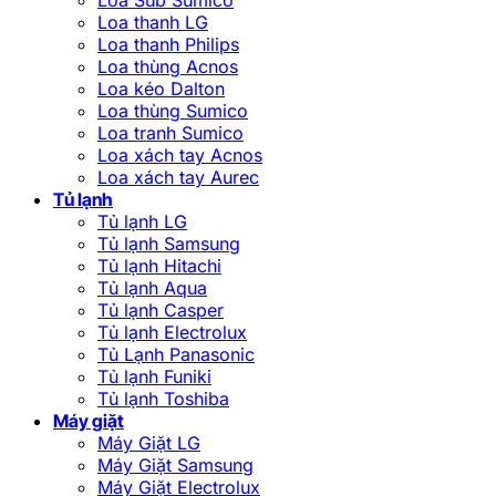
Loa thanh LG
Loa thanh Philips
Loa thùng Acnos
Loa kéo Dalton
Loa thùng Sumico
Loa tranh Sumico
Loa xách tay Acnos
Loa xách tay Aurec
Tủ lạnh
Tủ lạnh LG
Tủ lạnh Samsung
Tủ lạnh Hitachi
Tủ lạnh Aqua
Tủ lạnh Casper
Tủ lạnh Electrolux
Tủ Lạnh Panasonic
Tủ lạnh Funiki
Tủ lạnh Toshiba
Máy giặt
Máy Giặt LG
Máy Giặt Samsung
Máy Giặt Electrolux