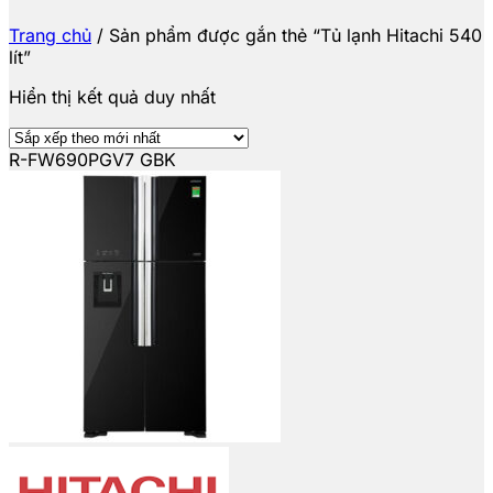
Trang chủ
/
Sản phẩm được gắn thẻ “Tủ lạnh Hitachi 540
lít”
Hiển thị kết quả duy nhất
R-FW690PGV7 GBK