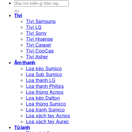
Tìm
kiếm:
Tivi
Tivi Samsung
Tivi LG
Tivi Sony
Tivi Hisense
Tivi Casper
Tivi CooCaa
Tivi Asher
Âm thanh
Loa kéo Sumico
Loa Sub Sumico
Loa thanh LG
Loa thanh Philips
Loa thùng Acnos
Loa kéo Dalton
Loa thùng Sumico
Loa tranh Sumico
Loa xách tay Acnos
Loa xách tay Aurec
Tủ lạnh