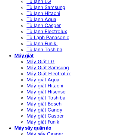
Tủ lạnh LG
Tủ lạnh Samsung
Tủ lạnh Hitachi
Tủ lạnh Aqua
Tủ lạnh Casper
Tủ lạnh Electrolux
Tủ Lạnh Panasonic
Tủ lạnh Funiki
Tủ lạnh Toshiba
Máy giặt
Máy Giặt LG
Máy Giặt Samsung
Máy Giặt Electrolux
Máy giặt Aqua
Máy giặt Hitachi
Máy giặt Hisense
Máy giặt Toshiba
Máy giặt Bosch
Máy giặt Candy
Máy giặt Casper
Máy giặt Funiki
Máy sấy quần áo
Máy sấy Casper