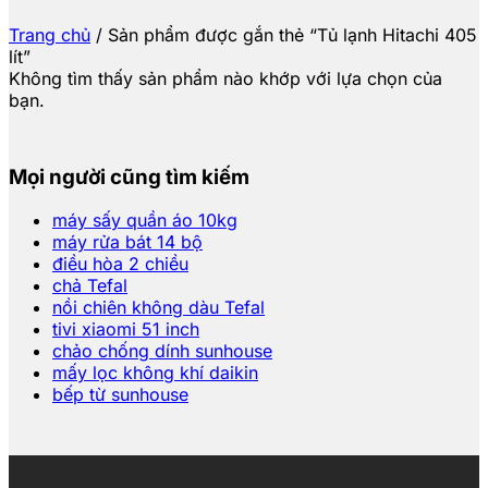
Trang chủ
/
Sản phẩm được gắn thẻ “Tủ lạnh Hitachi 405
lít”
Không tìm thấy sản phẩm nào khớp với lựa chọn của
bạn.
Mọi người cũng tìm kiếm
máy sấy quần áo 10kg
máy rửa bát 14 bộ
điều hòa 2 chiều
chả Tefal
nồi chiên không dàu Tefal
tivi xiaomi 51 inch
chảo chống dính sunhouse
mấy lọc không khí daikin
bếp từ sunhouse