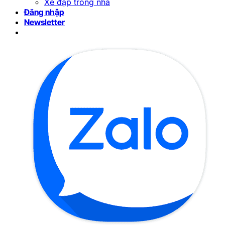
Xe đạp trong nhà
Đăng nhập
Newsletter