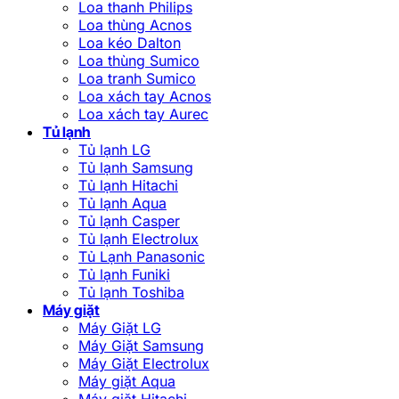
Loa thanh Philips
Loa thùng Acnos
Loa kéo Dalton
Loa thùng Sumico
Loa tranh Sumico
Loa xách tay Acnos
Loa xách tay Aurec
Tủ lạnh
Tủ lạnh LG
Tủ lạnh Samsung
Tủ lạnh Hitachi
Tủ lạnh Aqua
Tủ lạnh Casper
Tủ lạnh Electrolux
Tủ Lạnh Panasonic
Tủ lạnh Funiki
Tủ lạnh Toshiba
Máy giặt
Máy Giặt LG
Máy Giặt Samsung
Máy Giặt Electrolux
Máy giặt Aqua
Máy giặt Hitachi