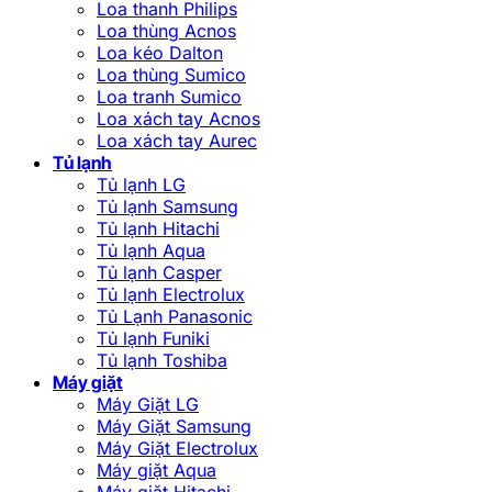
Loa thanh Philips
Loa thùng Acnos
Loa kéo Dalton
Loa thùng Sumico
Loa tranh Sumico
Loa xách tay Acnos
Loa xách tay Aurec
Tủ lạnh
Tủ lạnh LG
Tủ lạnh Samsung
Tủ lạnh Hitachi
Tủ lạnh Aqua
Tủ lạnh Casper
Tủ lạnh Electrolux
Tủ Lạnh Panasonic
Tủ lạnh Funiki
Tủ lạnh Toshiba
Máy giặt
Máy Giặt LG
Máy Giặt Samsung
Máy Giặt Electrolux
Máy giặt Aqua
Máy giặt Hitachi