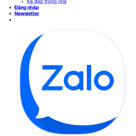
Xe đạp trong nhà
Đăng nhập
Newsletter