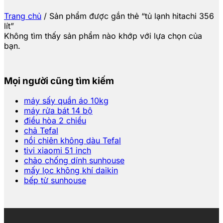
Trang chủ
/
Sản phẩm được gắn thẻ “tủ lạnh hitachi 356
lít”
Không tìm thấy sản phẩm nào khớp với lựa chọn của
bạn.
Mọi người cũng tìm kiếm
máy sấy quần áo 10kg
máy rửa bát 14 bộ
điều hòa 2 chiều
chả Tefal
nồi chiên không dàu Tefal
tivi xiaomi 51 inch
chảo chống dính sunhouse
mấy lọc không khí daikin
bếp từ sunhouse