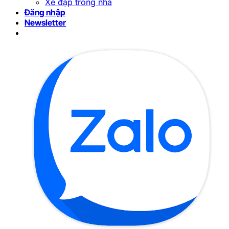
Xe đạp trong nhà
Đăng nhập
Newsletter