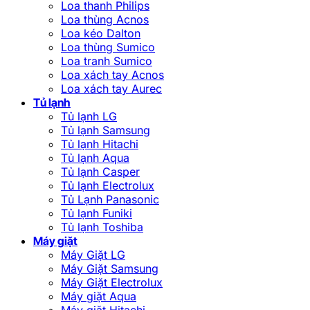
Loa thanh Philips
Loa thùng Acnos
Loa kéo Dalton
Loa thùng Sumico
Loa tranh Sumico
Loa xách tay Acnos
Loa xách tay Aurec
Tủ lạnh
Tủ lạnh LG
Tủ lạnh Samsung
Tủ lạnh Hitachi
Tủ lạnh Aqua
Tủ lạnh Casper
Tủ lạnh Electrolux
Tủ Lạnh Panasonic
Tủ lạnh Funiki
Tủ lạnh Toshiba
Máy giặt
Máy Giặt LG
Máy Giặt Samsung
Máy Giặt Electrolux
Máy giặt Aqua
Máy giặt Hitachi