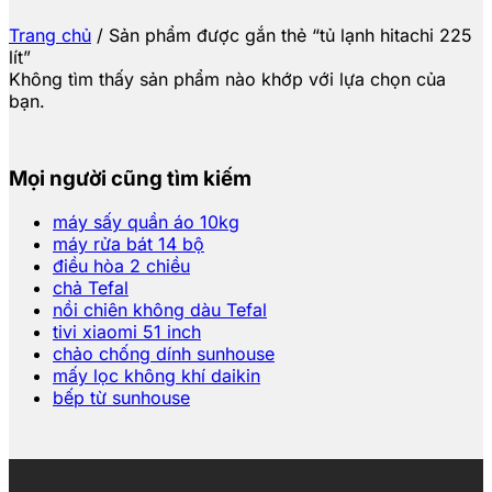
Trang chủ
/
Sản phẩm được gắn thẻ “tủ lạnh hitachi 225
lít”
Không tìm thấy sản phẩm nào khớp với lựa chọn của
bạn.
Mọi người cũng tìm kiếm
máy sấy quần áo 10kg
máy rửa bát 14 bộ
điều hòa 2 chiều
chả Tefal
nồi chiên không dàu Tefal
tivi xiaomi 51 inch
chảo chống dính sunhouse
mấy lọc không khí daikin
bếp từ sunhouse