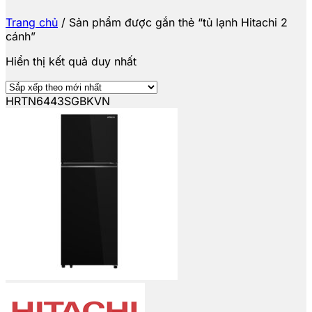
Trang chủ
/
Sản phẩm được gắn thẻ “tủ lạnh Hitachi 2
cánh”
Hiển thị kết quả duy nhất
HRTN6443SGBKVN