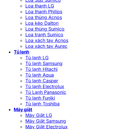
Loa thanh LG
Loa thanh Philips
Loa thùng Acnos
Loa kéo Dalton
Loa thùng Sumico
Loa tranh Sumico
Loa xách tay Acnos
Loa xách tay Aurec
Tủ lạnh
Tủ lạnh LG
Tủ lạnh Samsung
Tủ lạnh Hitachi
Tủ lạnh Aqua
Tủ lạnh Casper
Tủ lạnh Electrolux
Tủ Lạnh Panasonic
Tủ lạnh Funiki
Tủ lạnh Toshiba
Máy giặt
Máy Giặt LG
Máy Giặt Samsung
Máy Giặt Electrolux