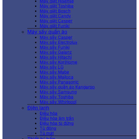
Máy giặt Hisense
Máy giặt Toshiba
Máy giặt Bosch
Máy giặt Candy
Máy giặt Casper
Máy giặt Funiki
Máy sấy quần áo
Máy sấy Casper
Máy sấy Electrolux
Máy sấy Funiki
Máy sấy Galanz
Máy sấy Hitachi
Máy sấy KoriHome
Máy sấy LG
Máy sấy Mabe
Máy sấy Malloca
Máy sấy Panasonic
Máy sấy quần áo Kangaroo
Máy sấy Samsung
Máy sấy Toshiba
Máy sấy Whirlpool
Điện lạnh
Điều hòa
Điều hòa âm trần
Điều hòa tủ đứng
Tủ đông
Tủ mát