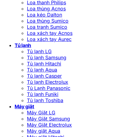
Loa thanh Philips
Loa thùng Acnos
Loa kéo Dalton
Loa thùng Sumico
Loa tranh Sumico
Loa xách tay Acnos
Loa xách tay Aurec
Tủ lạnh
Tủ lạnh LG
Tủ lạnh Samsung
Tủ lạnh Hitachi
Tủ lạnh Aqua
Tủ lạnh Casper
Tủ lạnh Electrolux
Tủ Lạnh Panasonic
Tủ lạnh Funiki
Tủ lạnh Toshiba
Máy giặt
Máy Giặt LG
Máy Giặt Samsung
Máy Giặt Electrolux
Máy giặt Aqua
Máy giặt Hitachi