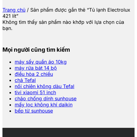
Trang chủ
/
Sản phẩm được gắn thẻ “Tủ lạnh Electrolux
421 lít”
Không tìm thấy sản phẩm nào khớp với lựa chọn của
bạn.
Mọi người cũng tìm kiếm
máy sấy quần áo 10kg
máy rửa bát 14 bộ
điều hòa 2 chiều
chả Tefal
nồi chiên không dàu Tefal
tivi xiaomi 51 inch
chảo chống dính sunhouse
mấy lọc không khí daikin
bếp từ sunhouse