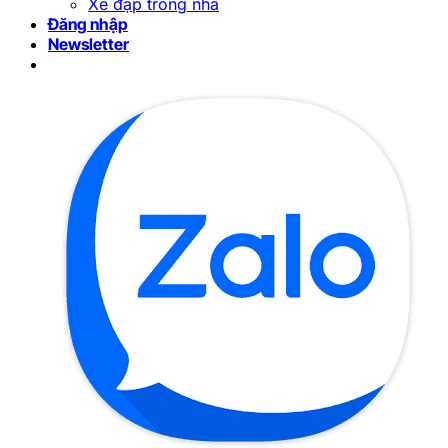
Xe đạp trong nhà
Đăng nhập
Newsletter