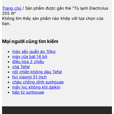
Trang chủ
/
Sản phẩm được gắn thẻ “Tủ lạnh Electrolux
255 lít”
Không tìm thấy sản phẩm nào khớp với lựa chọn của
bạn.
Mọi người cũng tìm kiếm
máy sấy quần áo 10kg
máy rửa bát 14 bộ
điều hòa 2 chiều
chả Tefal
nồi chiên không dàu Tefal
tivi xiaomi 51 inch
chảo chống dính sunhouse
mấy lọc không khí daikin
bếp từ sunhouse