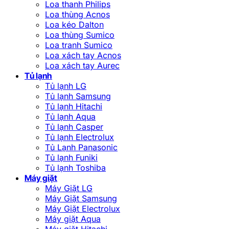
Loa thanh Philips
Loa thùng Acnos
Loa kéo Dalton
Loa thùng Sumico
Loa tranh Sumico
Loa xách tay Acnos
Loa xách tay Aurec
Tủ lạnh
Tủ lạnh LG
Tủ lạnh Samsung
Tủ lạnh Hitachi
Tủ lạnh Aqua
Tủ lạnh Casper
Tủ lạnh Electrolux
Tủ Lạnh Panasonic
Tủ lạnh Funiki
Tủ lạnh Toshiba
Máy giặt
Máy Giặt LG
Máy Giặt Samsung
Máy Giặt Electrolux
Máy giặt Aqua
Máy giặt Hitachi