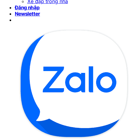
Xe đạp trong nhà
Đăng nhập
Newsletter