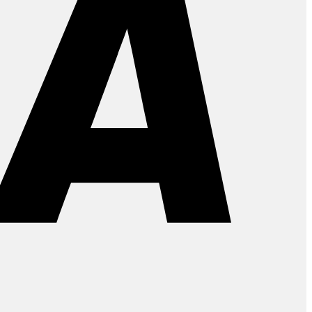
PayPal