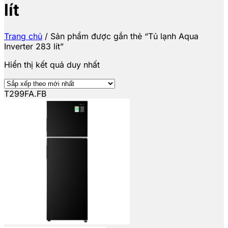
lít
Trang chủ
/
Sản phẩm được gắn thẻ “Tủ lạnh Aqua
Inverter 283 lít”
Hiển thị kết quả duy nhất
T299FA.FB