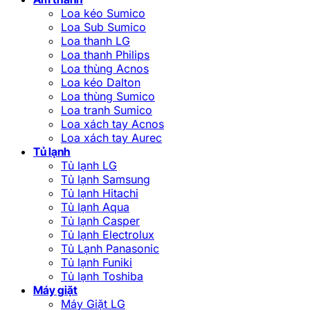
Loa kéo Sumico
Loa Sub Sumico
Loa thanh LG
Loa thanh Philips
Loa thùng Acnos
Loa kéo Dalton
Loa thùng Sumico
Loa tranh Sumico
Loa xách tay Acnos
Loa xách tay Aurec
Tủ lạnh
Tủ lạnh LG
Tủ lạnh Samsung
Tủ lạnh Hitachi
Tủ lạnh Aqua
Tủ lạnh Casper
Tủ lạnh Electrolux
Tủ Lạnh Panasonic
Tủ lạnh Funiki
Tủ lạnh Toshiba
Máy giặt
Máy Giặt LG