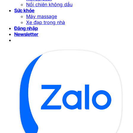
Nồi chiên không dầu
Sức khỏe
Máy massage
Xe đạp trong nhà
Đăng nhập
Newsletter