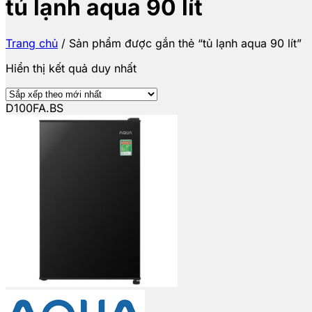
tủ lạnh aqua 90 lít
Trang chủ
/
Sản phẩm được gắn thẻ “tủ lạnh aqua 90 lít”
Hiển thị kết quả duy nhất
D100FA.BS