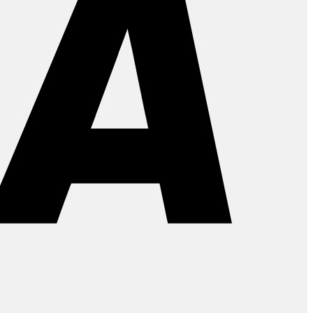
PayPal