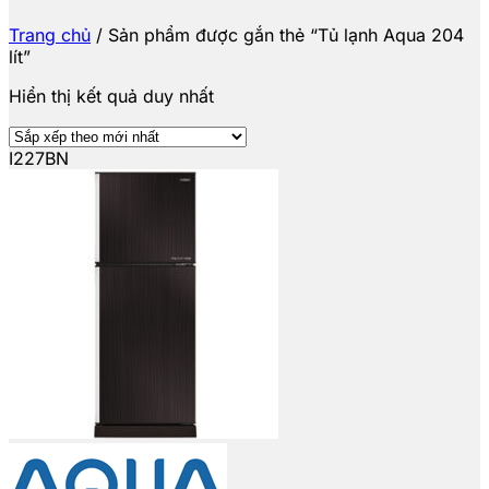
Trang chủ
/
Sản phẩm được gắn thẻ “Tủ lạnh Aqua 204
lít”
Hiển thị kết quả duy nhất
I227BN