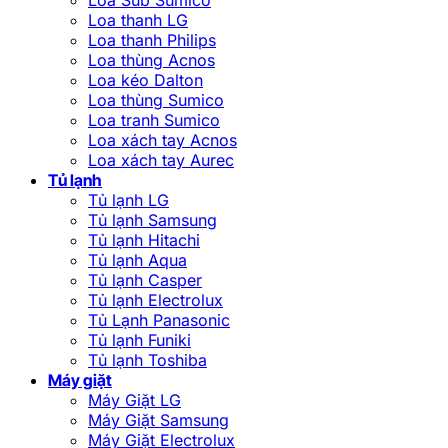
Loa thanh LG
Loa thanh Philips
Loa thùng Acnos
Loa kéo Dalton
Loa thùng Sumico
Loa tranh Sumico
Loa xách tay Acnos
Loa xách tay Aurec
Tủ lạnh
Tủ lạnh LG
Tủ lạnh Samsung
Tủ lạnh Hitachi
Tủ lạnh Aqua
Tủ lạnh Casper
Tủ lạnh Electrolux
Tủ Lạnh Panasonic
Tủ lạnh Funiki
Tủ lạnh Toshiba
Máy giặt
Máy Giặt LG
Máy Giặt Samsung
Máy Giặt Electrolux