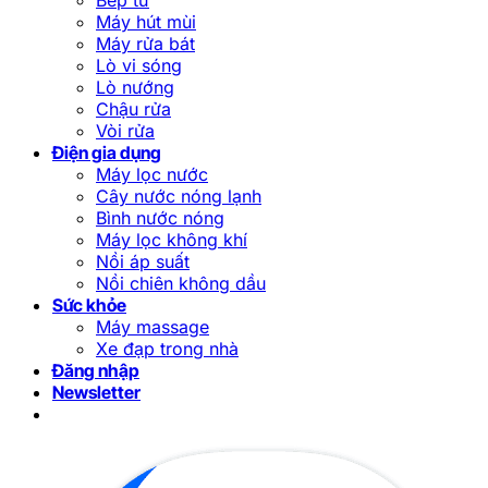
Máy hút mùi
Máy rửa bát
Lò vi sóng
Lò nướng
Chậu rửa
Vòi rửa
Điện gia dụng
Máy lọc nước
Cây nước nóng lạnh
Bình nước nóng
Máy lọc không khí
Nồi áp suất
Nồi chiên không dầu
Sức khỏe
Máy massage
Xe đạp trong nhà
Đăng nhập
Newsletter