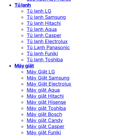
Tủ lạnh
Tủ lạnh LG
Tủ lạnh Samsung
Tủ lạnh Hitachi
Tủ lạnh Aqua
Tủ lạnh Casper
Tủ lạnh Electrolux
Tủ Lạnh Panasonic
Tủ lạnh Funiki
Tủ lạnh Toshiba
Máy giặt
Máy Giặt LG
Máy Giặt Samsung
Máy Giặt Electrolux
Máy giặt Aqua
Máy giặt Hitachi
Máy giặt Hisense
Máy giặt Toshiba
Máy giặt Bosch
Máy giặt Candy
Máy giặt Casper
Máy giặt Funiki