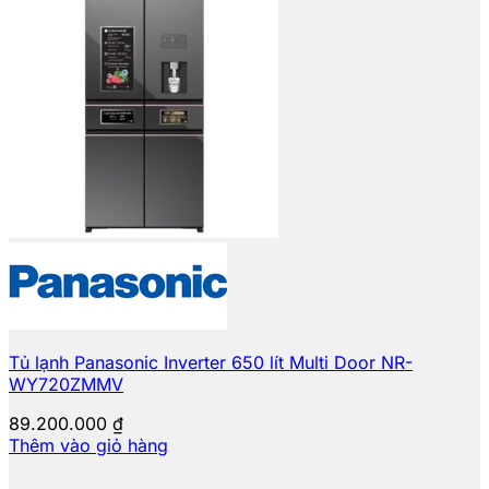
Tủ lạnh Panasonic Inverter 650 lít Multi Door NR-
WY720ZMMV
89.200.000
₫
Thêm vào giỏ hàng