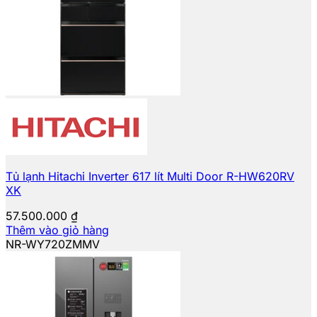
Tủ lạnh Hitachi Inverter 617 lít Multi Door R-HW620RV
XK
57.500.000
₫
Thêm vào giỏ hàng
NR-WY720ZMMV