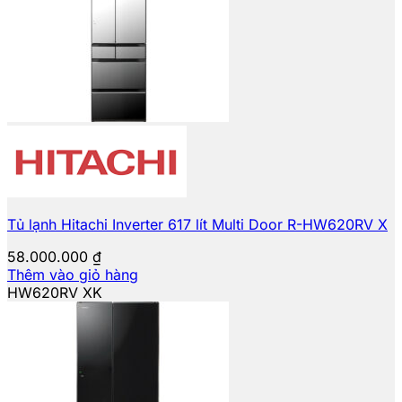
Tủ lạnh Hitachi Inverter 617 lít Multi Door R-HW620RV X
58.000.000
₫
Thêm vào giỏ hàng
HW620RV XK