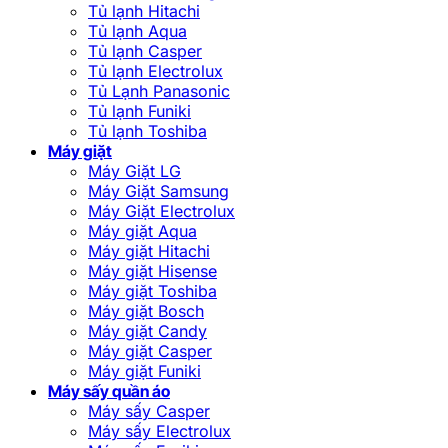
Tủ lạnh Hitachi
Tủ lạnh Aqua
Tủ lạnh Casper
Tủ lạnh Electrolux
Tủ Lạnh Panasonic
Tủ lạnh Funiki
Tủ lạnh Toshiba
Máy giặt
Máy Giặt LG
Máy Giặt Samsung
Máy Giặt Electrolux
Máy giặt Aqua
Máy giặt Hitachi
Máy giặt Hisense
Máy giặt Toshiba
Máy giặt Bosch
Máy giặt Candy
Máy giặt Casper
Máy giặt Funiki
Máy sấy quần áo
Máy sấy Casper
Máy sấy Electrolux