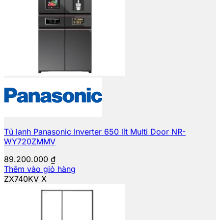
Tủ lạnh Panasonic Inverter 650 lít Multi Door NR-
WY720ZMMV
89.200.000
₫
Thêm vào giỏ hàng
ZX740KV X