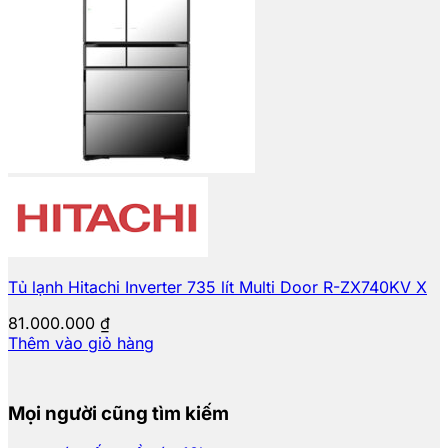
Tủ lạnh Hitachi Inverter 735 lít Multi Door R-ZX740KV X
81.000.000
₫
Thêm vào giỏ hàng
Mọi người cũng tìm kiếm