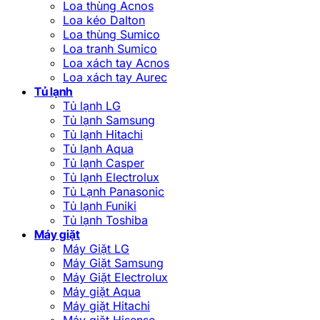
Loa thùng Acnos
Loa kéo Dalton
Loa thùng Sumico
Loa tranh Sumico
Loa xách tay Acnos
Loa xách tay Aurec
Tủ lạnh
Tủ lạnh LG
Tủ lạnh Samsung
Tủ lạnh Hitachi
Tủ lạnh Aqua
Tủ lạnh Casper
Tủ lạnh Electrolux
Tủ Lạnh Panasonic
Tủ lạnh Funiki
Tủ lạnh Toshiba
Máy giặt
Máy Giặt LG
Máy Giặt Samsung
Máy Giặt Electrolux
Máy giặt Aqua
Máy giặt Hitachi
Máy giặt Hisense