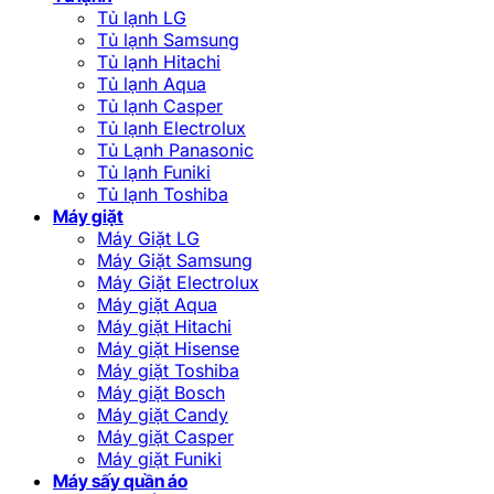
Tủ lạnh LG
Tủ lạnh Samsung
Tủ lạnh Hitachi
Tủ lạnh Aqua
Tủ lạnh Casper
Tủ lạnh Electrolux
Tủ Lạnh Panasonic
Tủ lạnh Funiki
Tủ lạnh Toshiba
Máy giặt
Máy Giặt LG
Máy Giặt Samsung
Máy Giặt Electrolux
Máy giặt Aqua
Máy giặt Hitachi
Máy giặt Hisense
Máy giặt Toshiba
Máy giặt Bosch
Máy giặt Candy
Máy giặt Casper
Máy giặt Funiki
Máy sấy quần áo