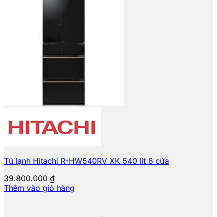
Tủ lạnh Hitachi R-HW540RV XK 540 lít 6 cửa
39.800.000
₫
Thêm vào giỏ hàng