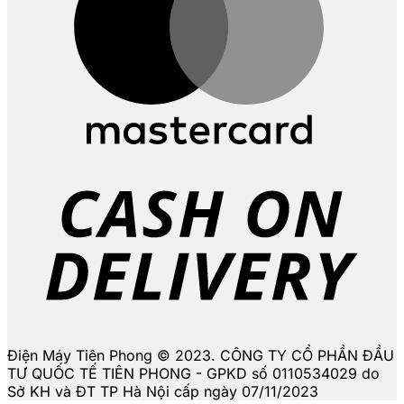
D
Điện Máy Tiên Phong © 2023. CÔNG TY CỔ PHẦN ĐẦU
TƯ QUỐC TẾ TIÊN PHONG - GPKD số 0110534029 do
Sở KH và ĐT TP Hà Nội cấp ngày 07/11/2023