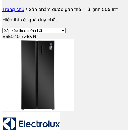
Trang chủ
/
Sản phẩm được gắn thẻ “Tủ lạnh 505 lít”
Hiển thị kết quả duy nhất
ESE5401A-BVN