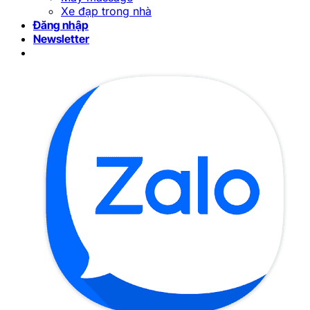
Xe đạp trong nhà
Đăng nhập
Newsletter