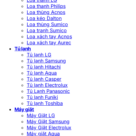
Loa thanh Philips
Loa thùng Acnos
Loa kéo Dalton
Loa thùng Sumico
Loa tranh Sumico
Loa xách tay Acnos
Loa xách tay Aurec
Tủ lạnh
Tủ lạnh LG
Tủ lạnh Samsung
Tủ lạnh Hitachi
Tủ lạnh Aqua
Tủ lạnh Casper
Tủ lạnh Electrolux
Tủ Lạnh Panasonic
Tủ lạnh Funiki
Tủ lạnh Toshiba
Máy giặt
Máy Giặt LG
Máy Giặt Samsung
Máy Giặt Electrolux
Máy giặt Aqua