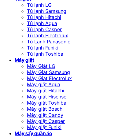
Tủ lạnh LG
Tủ lạnh Samsung
Tủ lạnh Hitachi
Tủ lạnh Aqua
Tủ lạnh Casper
Tủ lạnh Electrolux
Tủ Lạnh Panasonic
Tủ lạnh Funiki
Tủ lạnh Toshiba
Máy giặt
Máy Giặt LG
Máy Giặt Samsung
Máy Giặt Electrolux
Máy giặt Aqua
Máy giặt Hitachi
Máy giặt Hisense
Máy giặt Toshiba
Máy giặt Bosch
Máy giặt Candy
Máy giặt Casper
Máy giặt Funiki
Máy sấy quần áo