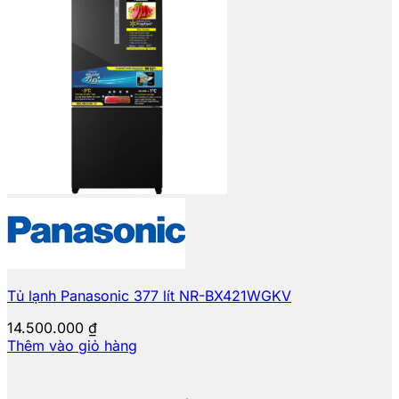
Tủ lạnh Panasonic 377 lít NR-BX421WGKV
14.500.000
₫
Thêm vào giỏ hàng