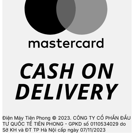
D
Điện Máy Tiên Phong © 2023. CÔNG TY CỔ PHẦN ĐẦU
TƯ QUỐC TẾ TIÊN PHONG - GPKD số 0110534029 do
Sở KH và ĐT TP Hà Nội cấp ngày 07/11/2023