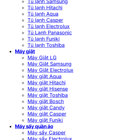
Tủ lạnh Samsung
Tủ lạnh Hitachi
Tủ lạnh Aqua
Tủ lạnh Casper
Tủ lạnh Electrolux
Tủ Lạnh Panasonic
Tủ lạnh Funiki
Tủ lạnh Toshiba
Máy giặt
Máy Giặt LG
Máy Giặt Samsung
Máy Giặt Electrolux
Máy giặt Aqua
Máy giặt Hitachi
Máy giặt Hisense
Máy giặt Toshiba
Máy giặt Bosch
Máy giặt Candy
Máy giặt Casper
Máy giặt Funiki
Máy sấy quần áo
Máy sấy Casper
Máy sấy Electrolux