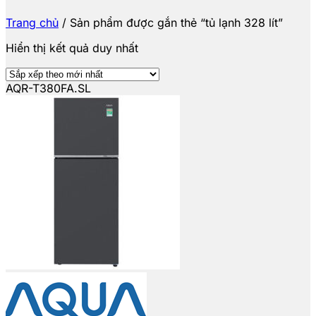
Trang chủ
/
Sản phẩm được gắn thẻ “tủ lạnh 328 lít”
Hiển thị kết quả duy nhất
AQR-T380FA.SL