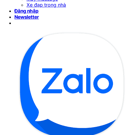
Xe đạp trong nhà
Đăng nhập
Newsletter