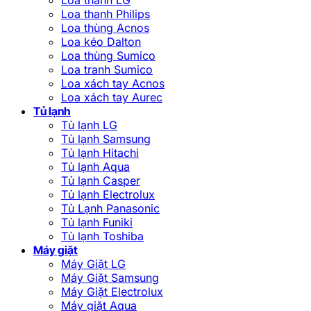
Loa thanh Philips
Loa thùng Acnos
Loa kéo Dalton
Loa thùng Sumico
Loa tranh Sumico
Loa xách tay Acnos
Loa xách tay Aurec
Tủ lạnh
Tủ lạnh LG
Tủ lạnh Samsung
Tủ lạnh Hitachi
Tủ lạnh Aqua
Tủ lạnh Casper
Tủ lạnh Electrolux
Tủ Lạnh Panasonic
Tủ lạnh Funiki
Tủ lạnh Toshiba
Máy giặt
Máy Giặt LG
Máy Giặt Samsung
Máy Giặt Electrolux
Máy giặt Aqua