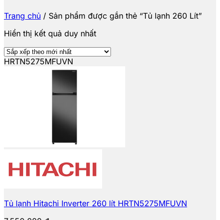
Trang chủ
/
Sản phẩm được gắn thẻ “Tủ lạnh 260 Lít”
Hiển thị kết quả duy nhất
HRTN5275MFUVN
Tủ lạnh Hitachi Inverter 260 lít HRTN5275MFUVN