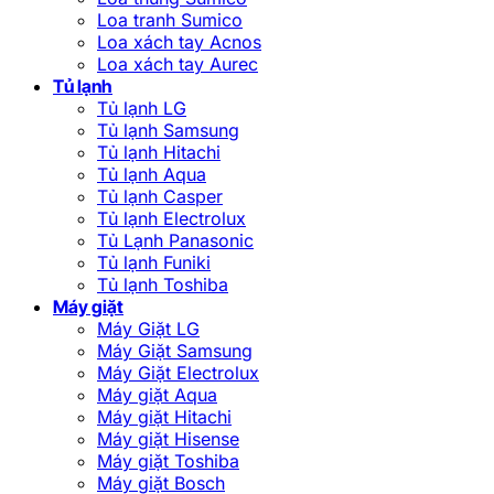
Loa tranh Sumico
Loa xách tay Acnos
Loa xách tay Aurec
Tủ lạnh
Tủ lạnh LG
Tủ lạnh Samsung
Tủ lạnh Hitachi
Tủ lạnh Aqua
Tủ lạnh Casper
Tủ lạnh Electrolux
Tủ Lạnh Panasonic
Tủ lạnh Funiki
Tủ lạnh Toshiba
Máy giặt
Máy Giặt LG
Máy Giặt Samsung
Máy Giặt Electrolux
Máy giặt Aqua
Máy giặt Hitachi
Máy giặt Hisense
Máy giặt Toshiba
Máy giặt Bosch