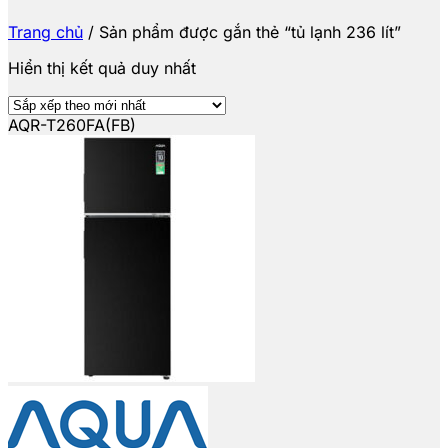
Trang chủ
/
Sản phẩm được gắn thẻ “tủ lạnh 236 lít”
Hiển thị kết quả duy nhất
AQR-T260FA(FB)