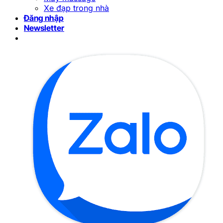
Xe đạp trong nhà
Đăng nhập
Newsletter