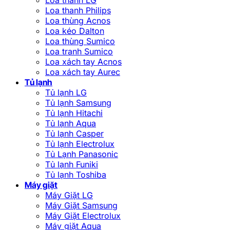
Loa thanh Philips
Loa thùng Acnos
Loa kéo Dalton
Loa thùng Sumico
Loa tranh Sumico
Loa xách tay Acnos
Loa xách tay Aurec
Tủ lạnh
Tủ lạnh LG
Tủ lạnh Samsung
Tủ lạnh Hitachi
Tủ lạnh Aqua
Tủ lạnh Casper
Tủ lạnh Electrolux
Tủ Lạnh Panasonic
Tủ lạnh Funiki
Tủ lạnh Toshiba
Máy giặt
Máy Giặt LG
Máy Giặt Samsung
Máy Giặt Electrolux
Máy giặt Aqua