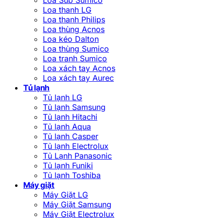
Loa thanh LG
Loa thanh Philips
Loa thùng Acnos
Loa kéo Dalton
Loa thùng Sumico
Loa tranh Sumico
Loa xách tay Acnos
Loa xách tay Aurec
Tủ lạnh
Tủ lạnh LG
Tủ lạnh Samsung
Tủ lạnh Hitachi
Tủ lạnh Aqua
Tủ lạnh Casper
Tủ lạnh Electrolux
Tủ Lạnh Panasonic
Tủ lạnh Funiki
Tủ lạnh Toshiba
Máy giặt
Máy Giặt LG
Máy Giặt Samsung
Máy Giặt Electrolux