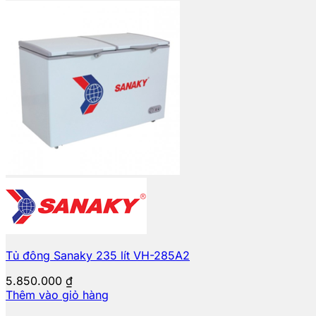
Tủ đông Sanaky 235 lít VH-285A2
5.850.000
₫
Thêm vào giỏ hàng