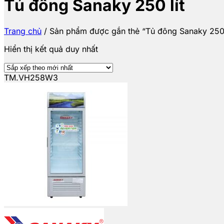
Tủ đông Sanaky 250 lít
Trang chủ
/
Sản phẩm được gắn thẻ “Tủ đông Sanaky 250 
Hiển thị kết quả duy nhất
TM.VH258W3