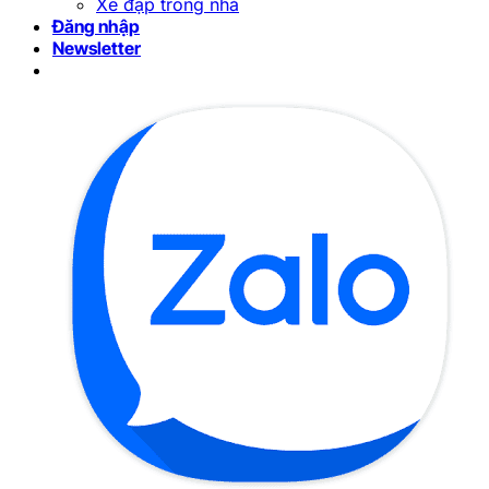
Xe đạp trong nhà
Đăng nhập
Newsletter