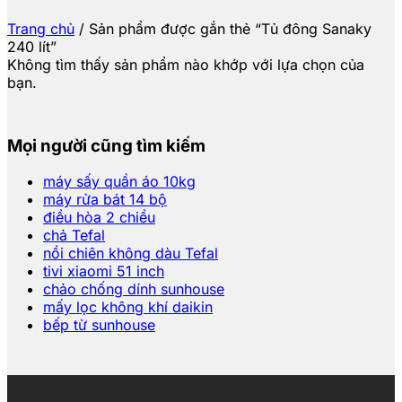
Trang chủ
/
Sản phẩm được gắn thẻ “Tủ đông Sanaky
240 lít”
Không tìm thấy sản phẩm nào khớp với lựa chọn của
bạn.
Mọi người cũng tìm kiếm
máy sấy quần áo 10kg
máy rửa bát 14 bộ
điều hòa 2 chiều
chả Tefal
nồi chiên không dàu Tefal
tivi xiaomi 51 inch
chảo chống dính sunhouse
mấy lọc không khí daikin
bếp từ sunhouse