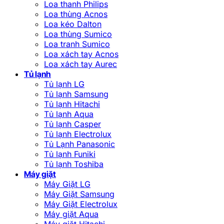
Loa thanh Philips
Loa thùng Acnos
Loa kéo Dalton
Loa thùng Sumico
Loa tranh Sumico
Loa xách tay Acnos
Loa xách tay Aurec
Tủ lạnh
Tủ lạnh LG
Tủ lạnh Samsung
Tủ lạnh Hitachi
Tủ lạnh Aqua
Tủ lạnh Casper
Tủ lạnh Electrolux
Tủ Lạnh Panasonic
Tủ lạnh Funiki
Tủ lạnh Toshiba
Máy giặt
Máy Giặt LG
Máy Giặt Samsung
Máy Giặt Electrolux
Máy giặt Aqua
Máy giặt Hitachi