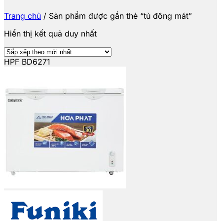
Trang chủ
/
Sản phẩm được gắn thẻ “tủ đông mát”
Hiển thị kết quả duy nhất
HPF BD6271