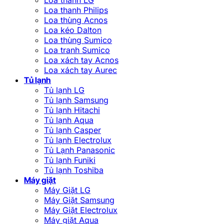
Loa thanh Philips
Loa thùng Acnos
Loa kéo Dalton
Loa thùng Sumico
Loa tranh Sumico
Loa xách tay Acnos
Loa xách tay Aurec
Tủ lạnh
Tủ lạnh LG
Tủ lạnh Samsung
Tủ lạnh Hitachi
Tủ lạnh Aqua
Tủ lạnh Casper
Tủ lạnh Electrolux
Tủ Lạnh Panasonic
Tủ lạnh Funiki
Tủ lạnh Toshiba
Máy giặt
Máy Giặt LG
Máy Giặt Samsung
Máy Giặt Electrolux
Máy giặt Aqua