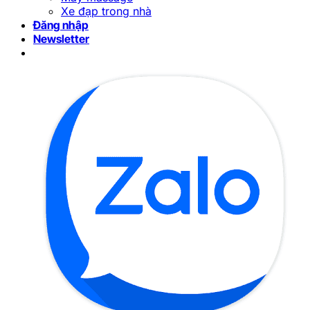
Xe đạp trong nhà
Đăng nhập
Newsletter